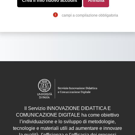
campi a compilazione obbligatoria
ll
Servizio
INNOVAZIONE DIDATTICA E
COMUNICAZIONE DIGITALE ha come obiettivo
l’individuazione e lo sviluppo di metodologie,
tecnologie e materiali utili ad aumentare e innovare
la qualità, l’efficienza e l’efficacia dei processi