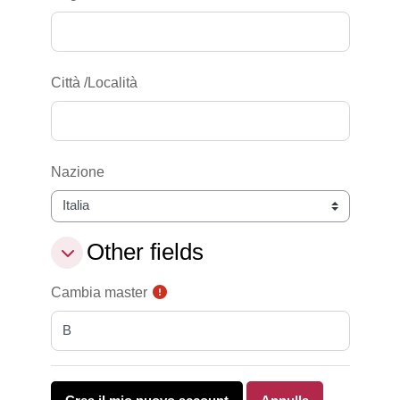
Città /Località
Nazione
Other fields
Other fields
Other fields
Cambia master